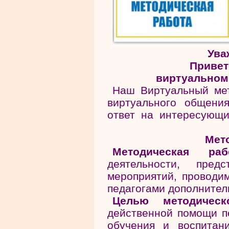
Ува
Привет
виртуальном
Наш Виртуальный мет
виртуального общени
ответ на интересующи
Мет
Методическая раб
деятельности, пред
мероприятий, провод
педагогами дополнител
Целью методическ
действенной помощи п
обучения и воспита