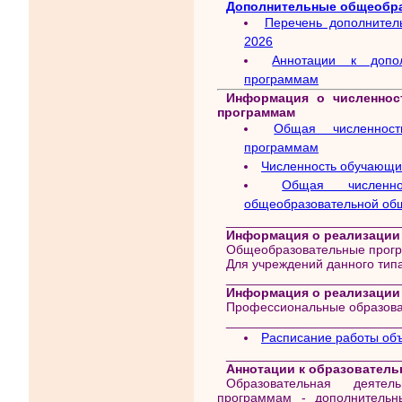
Дополнительные общеобр
Перечень дополнител
2026
Аннотации к допо
программам
Информация о численнос
программам
Общая численнос
программам
Численность обучающих
Общая численн
общеобразовательной об
________________________
Информация о реализации
Общеобразовательные прогр
Для учреждений данного тип
________________________
Информация о реализации
Профессиональные образова
________________________
Расписание работы объ
________________________
Аннотации к образователь
Образовательная деяте
программам - дополнител