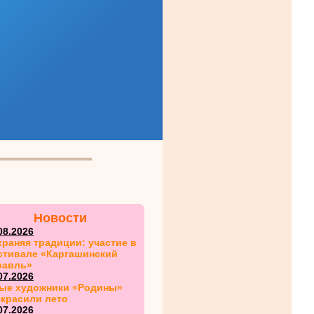
Новости
08.2026
раняя традиции: участие в
стивале «Каргашинский
равль»
07.2026
ые художники «Родины»
скрасили лето
07.2026