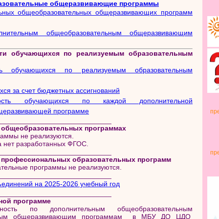
азовательные общеразвивающие программы
ьных общеобразовательных общеразвивающих программ
лнительным общеобразовательным общеразвивающим
ти обучающихся по реализуемым образовательным
ть обучающихся по реализуемым образовательным
ся за счет бюджетных ассигнований
ость обучающихся по каждой дополнительной
щеразвивающей программе
пр
_____________________________
 общеобразовательных программах
аммы не реализуются.
а нет разработанных ФГОС.
_____________________________
пр
 профессиональных образовательных программ
тельные программы не реализуются.
_____________________________
единений на 2025-2026 учебный год
_____________________________
ной программе
льность по дополнительным общеобразовательным
ьным общеразвивающим программам в МБУ ДО ЦДО