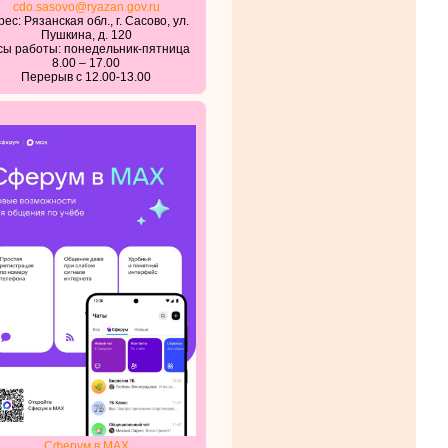
cdo.sasovo@ryazan.gov.ru
ес: Рязанская обл., г. Сасово, ул.
Пушкина, д. 120
сы работы: понедельник-пятница
8.00 – 17.00
Перерыв с 12.00-13.00
Сферум в MAX