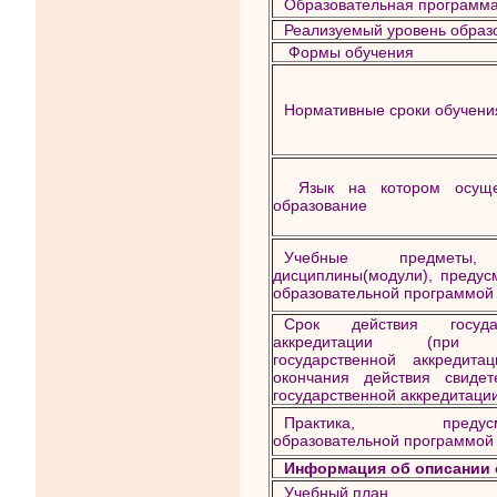
Образовательная программ
Реализуемый уровень образ
Формы обучения
Нормативные сроки обучени
Язык на котором осущес
образование
Учебные предметы,
дисциплины(модули), предус
образовательной программой
Срок действия государ
аккредитации (при 
государственной аккредитац
окончания действия свидет
государственной аккредитаци
Практика, предусмо
образовательной программой
Информация об описании
Учебный план