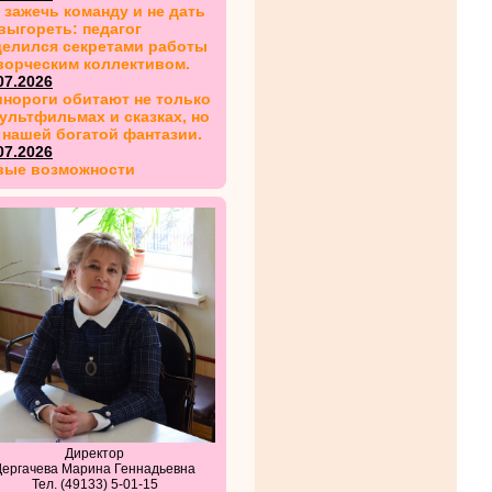
 зажечь команду и не дать
выгореть: педагог
делился секретами работы
ворческим коллективом.
07.2026
нороги обитают не только
ультфильмах и сказках, но
 нашей богатой фантазии.
07.2026
вые возможности
Директор
Дергачева Марина Геннадьевна
Тел. (49133) 5-01-15