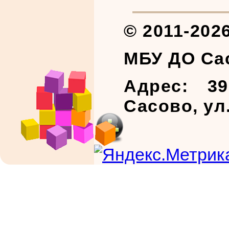
© 2011-202
МБУ ДО Са
Адрес: 39
Сасово, ул