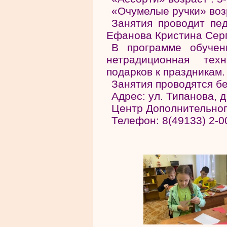
«Очумелые ручки» возр
Занятия проводит пед
Ефанова Кристина Сер
В программе обучени
нетрадиционная тех
подарков к праздникам.
Занятия проводятся б
Адрес: ул. Типанова, д
Центр Дополнительног
Телефон: 8(49133) 2-0