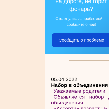
на дороге, не горит
фонарь?
Столкнулись с проблемой —
сообщите о ней!
Сообщить о проблеме
05.04.2022
Набор в объединения
Уважаемые родители!
Объявляется набор
объединения:
«Ассорти» возраст : 5