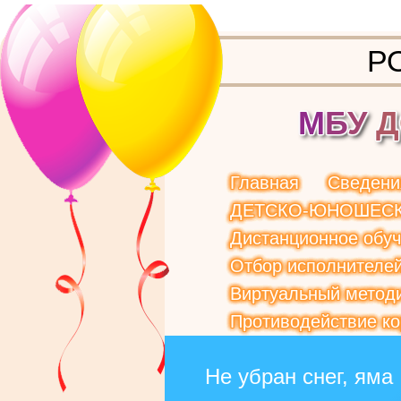
Р
М
Б
У
Д
Главная
Сведени
ДЕТСКО-ЮНОШЕСК
Дистанционное обу
Отбор исполнителей
Виртуальный методи
Противодействие к
Не убран снег, яма