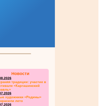
Новости
08.2026
раняя традиции: участие в
стивале «Каргашинский
равль»
07.2026
ые художники «Родины»
скрасили лето
07.2026