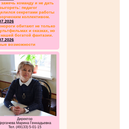
 зажечь команду и не дать
выгореть: педагог
делился секретами работы
ворческим коллективом.
07.2026
нороги обитают не только
ультфильмах и сказках, но
 нашей богатой фантазии.
07.2026
вые возможности
Директор
Дергачева Марина Геннадьевна
Тел. (49133) 5-01-15