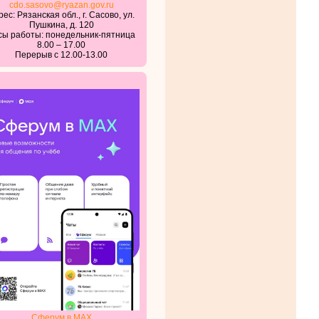
cdo.sasovo@ryazan.gov.ru
ес: Рязанская обл., г. Сасово, ул.
Пушкина, д. 120
сы работы: понедельник-пятница
8.00 – 17.00
Перерыв с 12.00-13.00
Сферум в MAX